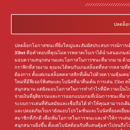
ปลดล็อก
ปลดล็อกโอกาสชนะที่ยิ่งใหญ่และสัมผัสประสบการณ์การเดิมพ
35bet
คือคำตอบที่คุณไม่ควรพลาดเว็บเราได้นำเสนอเกมสล
มอบความสนุกสนานและโอกาสในการชนะที่มากมาย ด้วยฟี
กราฟิกที่สวยงาม คุณจะได้พบกับเกมสล็อตที่หลากหลายที
ต้องการ ตั้งแต่เกมสล็อตคลาสสิกที่เต็มไปด้วยความคุ้นเค
ใหม่ที่มีฟีเจอร์พิเศษและโบนัสที่น่าตื่นเต้น การเล่น 35bet ส
สนุกสนาน แต่ยังมอบโอกาสในการทำกำไรที่มีความเป็นไปไ
จ่ายเงินที่ยุติธรรมและการออกแบบเกมที่เน้นการชนะที่มากม
ระบบการเล่นที่ทันสมัยและเชื่อถือได้ ทำให้คุณสามารถเดิ
และปลอดภัยเว็บเรายังมอบโปรโมชั่นและโบนัสที่ยอดเยี่ยมให
สมาชิกที่ภักดี เพื่อเพิ่มโอกาสในการชนะและทำให้การเล
สนุกสนานยิ่งขึ้น ตั้งแต่โบนัสต้อนรับที่แสนคุ้มค่าไปจนถ