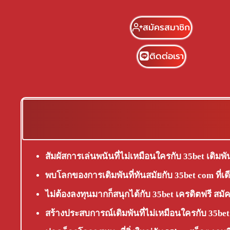
สมัครสมาชิก
ติดต่อเรา
สัมผัสการเล่นพนันที่ไม่เหมือนใครกับ 35bet เดิมพัน
พบโลกของการเดิมพันที่ทันสมัยกับ 35bet com ที่เ
ไม่ต้องลงทุนมากก็สนุกได้กับ 35bet เครดิตฟรี สมั
สร้างประสบการณ์เดิมพันที่ไม่เหมือนใครกับ 35bet s