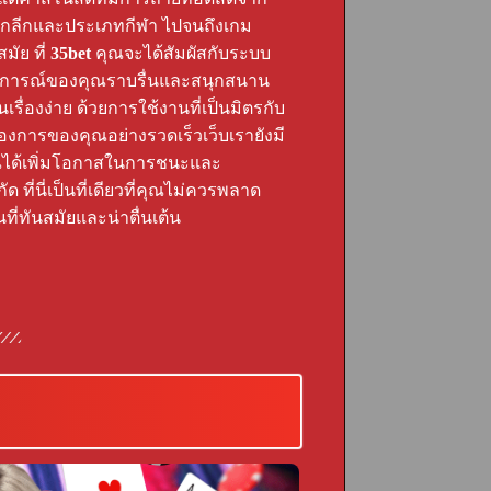
มทุกลีกและประเภทกีฬา ไปจนถึงเกม
มัย ที่
35bet
คุณจะได้สัมผัสกับระบบ
สบการณ์ของคุณราบรื่นและสนุกสนาน
เรื่องง่าย ด้วยการใช้งานที่เป็นมิตรกับ
องการของคุณอย่างรวดเร็วเว็บเรายังมี
้คุณได้เพิ่มโอกาสในการชนะและ
 ที่นี่เป็นที่เดียวที่คุณไม่ควรพลาด
่ทันสมัยและน่าตื่นเต้น