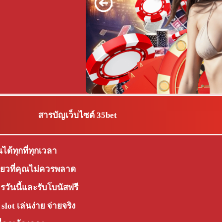
สารบัญเว็บไซต์ 35bet
ได้ทุกที่ทุกเวลา
ดียวที่คุณไม่ควรพลาด
ครวันนี้และรับโบนัสฟรี
lot เล่นง่าย จ่ายจริง