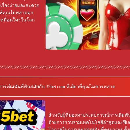
็นเรื่องง่ายและสะดวก
ห้คุณไม่พลาดทุก
่เหมือนใครในโลก
เดิมพันที่ทันสมัยกับ 35bet com ที่เดียวที่คุณไม่ควรพลาด
สำหรับผู้ที่มองหาประสบการณ์การเดิมพัน
ด้วยการรวบรวมเทคโนโลยีล่าสุดและฟีเจอร
โอกาสในการเล่นเกมพนันที่ครบวงจร ตั้