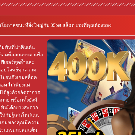
โอกาสชนะที่ยิ่งใหญ่กับ 35bet สล็อต เกมที่คุณต้องลอง
ันที่น่าตื่นเต้น
็อตที่ออกแบบมาเพื่อ
เจอร์สุดล้ำและ
่ตอบโจทย์ทุกความ
ย ไปจนถึงเกมสล็อต
ล็อต ไม่เพียงแค่
ด้สูงด้วยอัตราการ
าย พร้อมทั้งยังมี
มพันได้อย่างสะดวก
้กับผู้เล่นใหม่และ
่นเกมของคุณมีความ
ึงโปรแกรมสะสมแต้ม