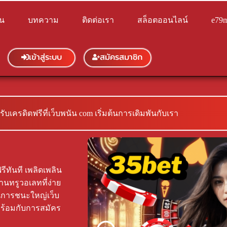
e79
่น
บทความ
ติดต่อเรา
สล็อตออนไลน์
เข้าสู่ระบบ
สมัครสมาชิก
 รับเครดิตฟรีที่เว็บพนัน com เริ่มต้นการเดิมพันกับเรา
ฟรีทันที เพลิดเพลิน
นทรูวอเลทที่ง่าย
นการชนะใหญ่เว็บ
าพร้อมกับการสมัคร